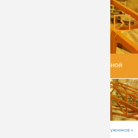
ТРЕУГОЛЬНЫЕ ФЕРМЫ ИЗ ПРОФИЛЬНОЙ
ТРУБЫ
Сварные стойки под бетон для Лужников »
«
Ангар в Краснодарский край