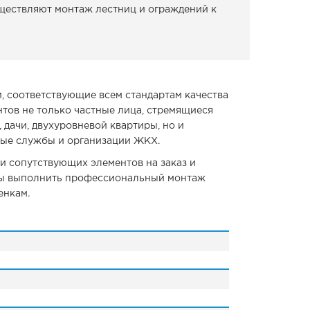
ществляют монтаж лестниц и ограждений к
, соответствующие всем стандартам качества
нтов не только частные лица, стремящиеся
 дачи, двухуровневой квартиры, но и
ные службы и организации ЖКХ.
и сопутствующих элементов на заказ и
овы выполнить профессиональный монтаж
енкам.