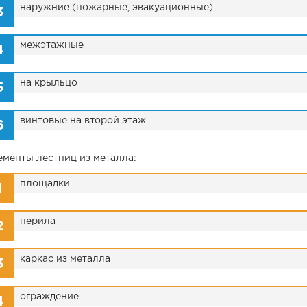
наружние (пожарные, эвакуационные)
Металлические балки
межэтажные
на крыльцо
винтовые на второй этаж
ементы лестниц из металла:
площадки
перила
каркас из металла
ограждение