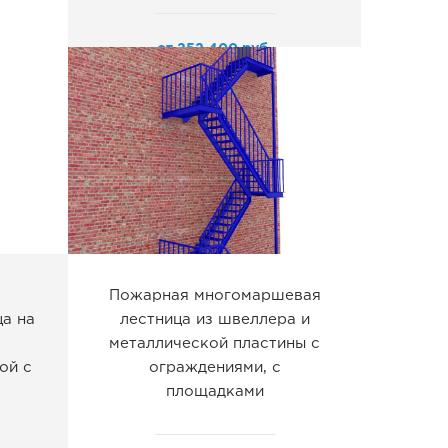
от
252 400
руб.
Пожарная многомаршевая
а на
лестница из швеллера и
металлической пластины с
ой с
ограждениями, с
площадками