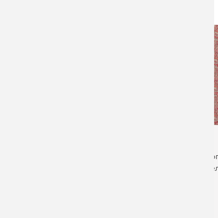
ДАТА СДАЧИ:
28.09.2021
ПОДРОБНЕЕ
ДАТА СДАЧИ:
14.04.2020
ПОДРОБНЕЕ
мно
швел