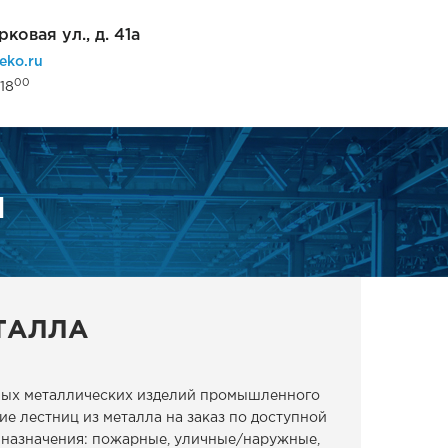
рковая ул., д. 41а
eko.ru
00
18
Ы
ТАЛЛА
ных металлических изделий промышленного
е лестниц из металла на заказ по доступной
 назначения: пожарные, уличные/наружные,