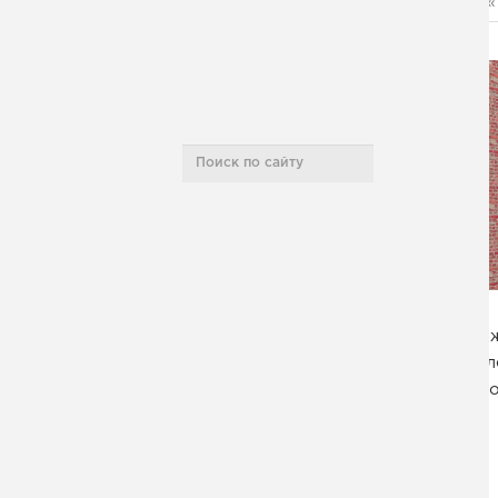
«
Полезная информация
Карта сайта
НАШИ ПРОЕКТЫ
По
л
кос