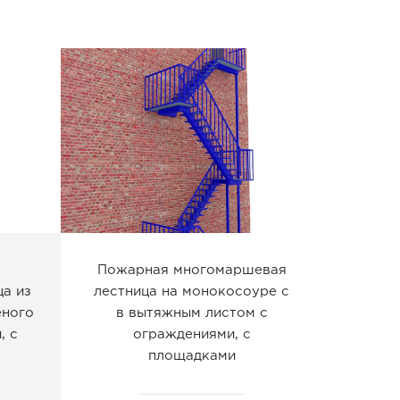
Пожарная многомаршевая
а из
лестница на монокосоуре с
еного
в вытяжным листом с
, с
ограждениями, с
площадками