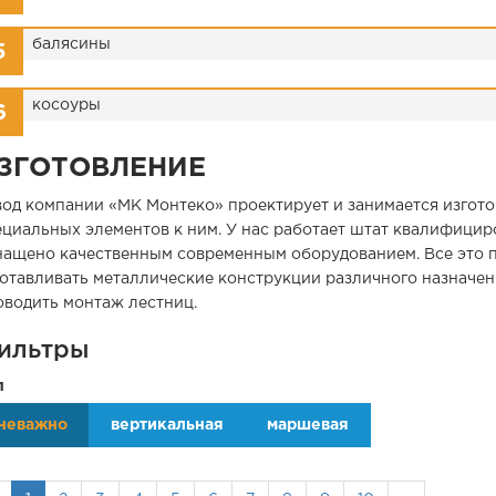
балясины
косоуры
ЗГОТОВЛЕНИЕ
вод компании «МК Монтеко» проектирует и занимается изгото
ециальных элементов к ним. У нас работает штат квалифицир
нащено качественным современным оборудованием. Все это п
готавливать металлические конструкции различного назначен
оводить монтаж лестниц.
ильтры
п
неважно
вертикальная
маршевая