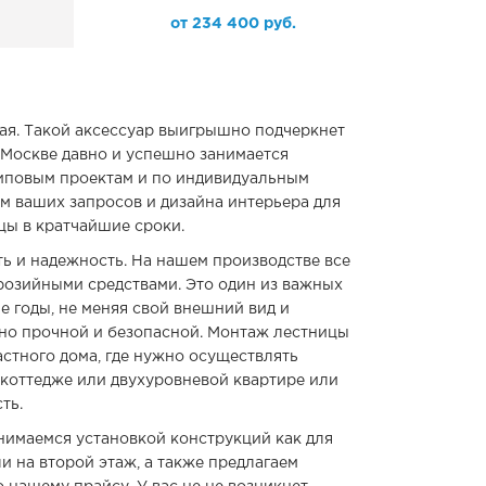
от
234 400
руб.
вая. Такой аксессуар выигрышно подчеркнет
 Москве давно и успешно занимается
иповым проектам и по индивидуальным
м ваших запросов и дизайна интерьера для
цы в кратчайшие сроки.
ь и надежность. На нашем производстве все
озийными средствами. Это один из важных
е годы, не меняя свой внешний вид и
ьно прочной и безопасной. Монтаж лестницы
стного дома, где нужно осуществлять
 коттедже или двухуровневой квартире или
ть.
анимаемся установкой конструкций как для
 на второй этаж, а также предлагаем