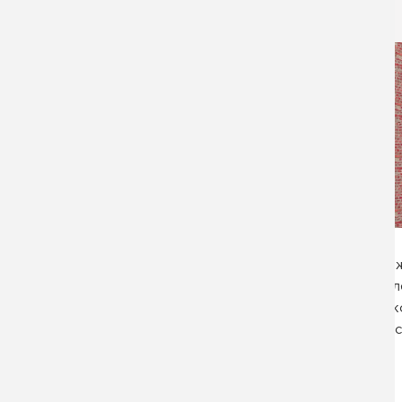
ДАТА СДАЧИ:
09.03.2020
ПОДРОБНЕЕ
ВСЕ ПРОЕКТЫ
По
л
к
ли