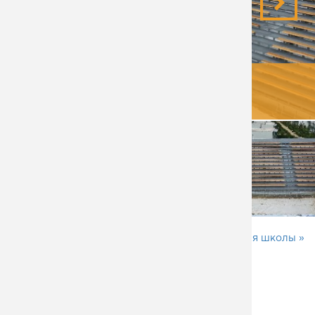
КОММЕНТАТОРСКАЯ БУДКА
«
Рама для монтажа знаков
Кровля школы »
ПОЛЕЗНО ПОСМОТРЕТЬ
Строительные металлоконструкции