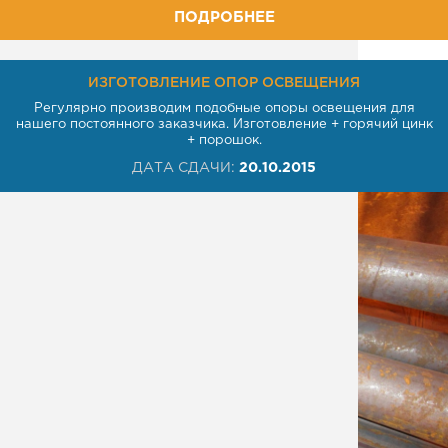
ПОДРОБНЕЕ
ИЗГОТОВЛЕНИЕ ОПОР ОСВЕЩЕНИЯ
Регулярно производим подобные опоры освещения для
нашего постоянного заказчика. Изготовление + горячий цинк
+ порошок.
ДАТА СДАЧИ:
20.10.2015