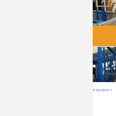
ИЗДЕЛИЕ ПОЛУЧИЛОСЬ ОЧЕНЬ
ВЫСОКОГО КАЧЕСТВА
Эксплуатируемая кровля »
«
Роспуск листа 14 мм на полосы
ПОЛЕЗНО ПОСМОТРЕТЬ
Изготовление металлокаркасов