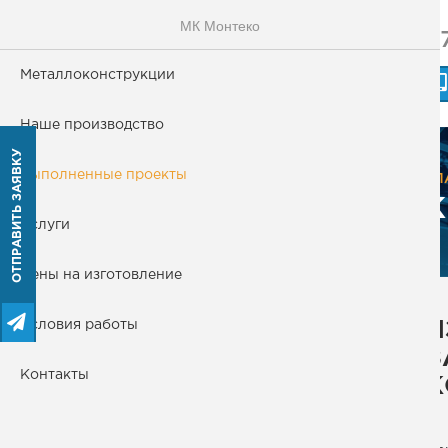
МК Монтеко
+
МОНТЕКО
Металлоконструкции
МЕТАЛЛОКОНСТРУКЦИИ
Наше производство
ОТПРАВИТЬ ЗАЯВКУ
Металлоконструкции
Выполненные проекты
ГЛ
К
Наше производство
Услуги
Цены на изготовление
Выполненные проекты
Условия работы
И
Услуги
З
Контакты
К
Цены на изготовление