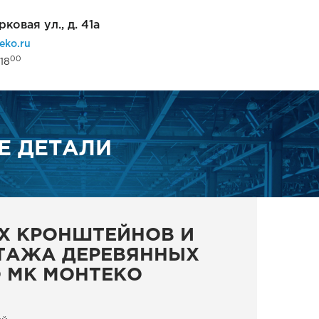
рковая ул., д. 41а
eko.ru
00
18
Е ДЕТАЛИ
Х КРОНШТЕЙНОВ И
ТАЖА ДЕРЕВЯННЫХ
О МК МОНТЕКО