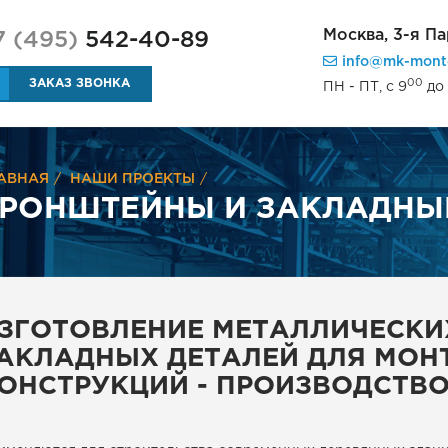
Москва,
3-я Па
7 (495)
542-40-89
info@mk-mont
00
ЗАКАЗ ЗВОНКА
ПН - ПТ, с 9
до 
АВНАЯ
НАШИ ПРОЕКТЫ
РОНШТЕЙНЫ И ЗАКЛАДНЫ
ЗГОТОВЛЕНИЕ МЕТАЛЛИЧЕСКИ
АКЛАДНЫХ ДЕТАЛЕЙ ДЛЯ МОН
ОНСТРУКЦИЙ - ПРОИЗВОДСТВ