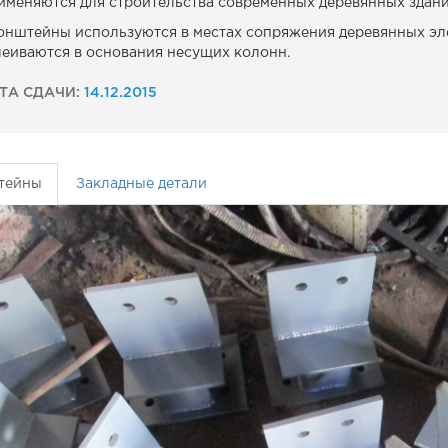
именяются для строительства современных деревянных здани
онштейны используются в местах сопряжения деревянных элем
леиваются в основания несущих колонн.
ТА СДАЧИ:
14.12.2015
тейны
Закладные детали