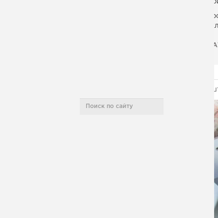
Пр
Условия работы
Кр
вк
Контакты
ДА
Карта сайта
Кронш
НАШИ ПРОЕКТЫ