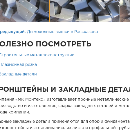
редыдущий:
Дымоходные вышки в Рассказово
ОЛЕЗНО ПОСМОТРЕТЬ
Строительные металлоконструкции
Плазменная резка
Закладные детали
РОНШТЕЙНЫ И ЗАКЛАДНЫЕ ДЕТА
мпания «МК Монтеко» изготавливает прочные металлические 
оизводство и изготовление, сварка закладных деталей и мет
воде компании.
арные закладные детали применяются для опор и фундамента 
е кронштейны изготавливались из листа и профильной трубы