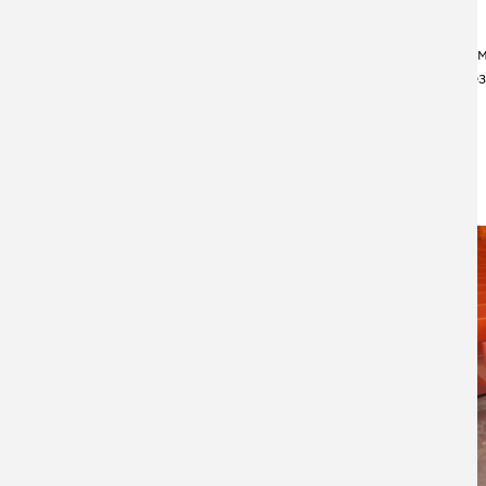
Прим
рез
ДАТА СДАЧИ:
09.03.2020
ПОДРОБНЕЕ
ВСЕ ПРОЕКТЫ