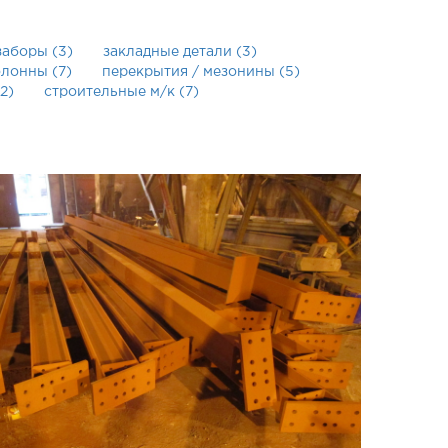
заборы (3)
закладные детали (3)
олонны (7)
перекрытия / мезонины (5)
2)
строительные м/к (7)