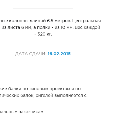
ные колонны длиной 6.5 метров. Центральная
 из листа 6 мм, а полки - из 10 мм. Вес каждой
- 320 кг.
ДАТА СДАЧИ:
16.02.2015
кие балки по типовым проектам и по
лических балок, ригелей выполняется с
иальным заказчикам: