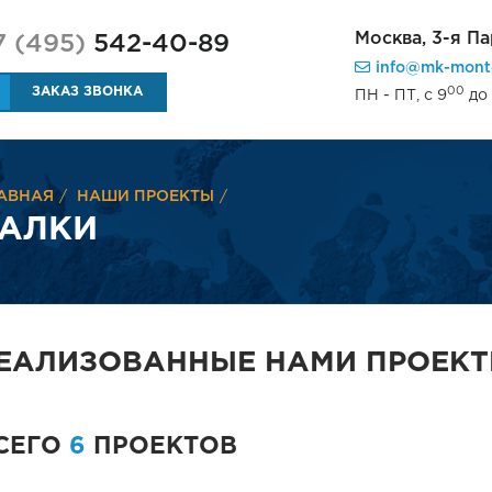
Москва,
3-я Па
7 (495)
542-40-89
info@mk-mont
00
ЗАКАЗ ЗВОНКА
ПН - ПТ, с 9
до 
АВНАЯ
НАШИ ПРОЕКТЫ
АЛКИ
ЕАЛИЗОВАННЫЕ НАМИ ПРОЕК
СЕГО
6
ПРОЕКТОВ