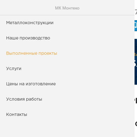
МК Монтеко
+
МОНТЕКО
Металлоконструкции
МЕТАЛЛОКОНСТРУКЦИИ
Наше производство
Металлоконструкции
Выполненные проекты
ГЛ
Б
Наше производство
Услуги
Цены на изготовление
Выполненные проекты
Условия работы
Р
Услуги
Контакты
В
Цены на изготовление