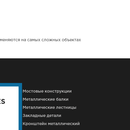
именяются на самых сложных объектах
кций
Мостовые конструкции
Металлические балки
ES
Металлические лестницы
Закладные детали
Кронштейн металлический