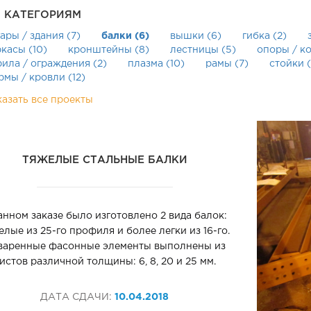
 КАТЕГОРИЯМ
ары / здания (7)
балки (6)
вышки (6)
гибка (2)
касы (10)
кронштейны (8)
лестницы (5)
опоры / к
ила / ограждения (2)
плазма (10)
рамы (7)
стойки (
мы / кровли (12)
казать все проекты
ТЯЖЕЛЫЕ СТАЛЬНЫЕ БАЛКИ
анном заказе было изготовлено 2 вида балок:
елые из 25-го профиля и более легки из 16-го.
варенные фасонные элементы выполнены из
истов различной толщины: 6, 8, 20 и 25 мм.
ДАТА СДАЧИ:
10.04.2018