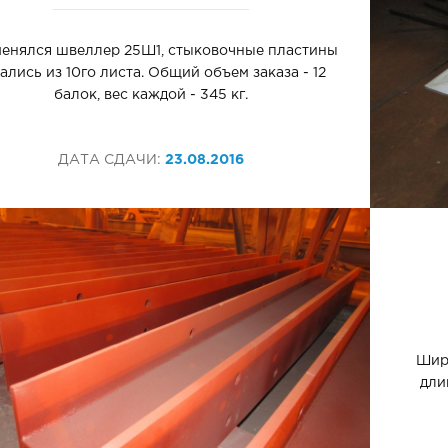
енялся швеллер 25Ш1, стыковочные пластины
ались из 10го листа. Общий объем заказа - 12
балок, вес каждой - 345 кг.
ДАТА СДАЧИ:
23.08.2016
Шири
дли