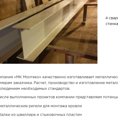
4 свар
стенка
мпания «МК Монтеко» качественно изготавливает металличес
мерам заказчика. Расчет, производство и изготовление метал
блюдением необходимых стандартов.
числе выполненных проектов компании представляем потенц
металлические ригели для монтажа кровли
балки из швеллера и стыковочных пластин