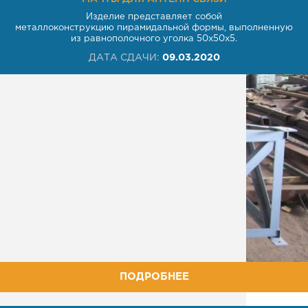
Изделие представляет собой
металлоконструкцию пирамидальной формы, выполненную
из равнополочного уголка 50х50х5.
ДАТА СДАЧИ:
09.03.2020
ПОДРОБНЕЕ