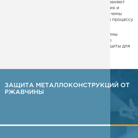
технологии. Анодную технологию защиты применяют
для высоколегированных сплавов, нержавеющих и
углеродистых сталей. Катодная защита от ржавчины
применяется для металлов, не подвергающихся процессу
пассивации.
Подобрать один из способов защиты от ржавчины
можно на основе рекомендаций СНиП 2.03.11 по
использованию методов антикоррозионной защиты для
поверхностей конструкций.
ЗАЩИТА МЕТАЛЛОКОНСТРУКЦИЙ ОТ
РЖАВЧИНЫ
ПОДРОБНЕЕ