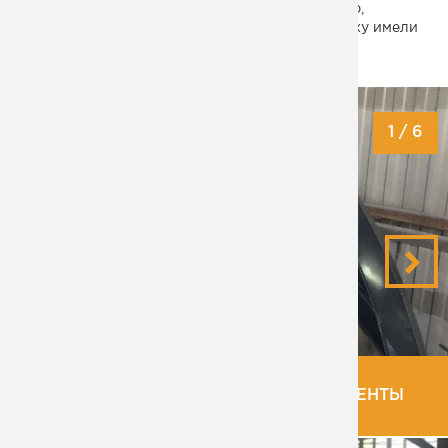
изделия практически не реально. Мы, например,
отказались дажы пытаться. Наши колеги по цеху имели
аналогичное мнение.
В цеху
1
/
6
ПОКРАШЕННЫЕ ДЕКОРАТИВНЫЙ ЭЛЕМЕНТЫ