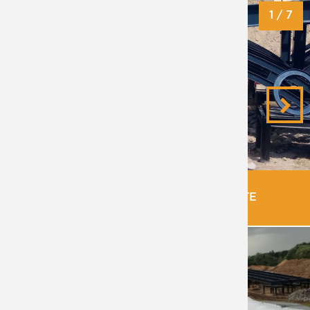
1
/
7
ДЕКОР ЭЛЕМЕНТЫ НА НИЖНЕМ ПРОЛЕТЕ