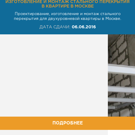
ИЗГОТОВЛЕНИЕ И МОНТАЖ СТАЛЬНОГО ПЕРЕКРЫТИЯ
В КВАРТИРЕ В МОСКВЕ
Проектирование, изготовление и монтаж стального
перекрытия для двухуровневой квартиры в Москве.
ДАТА СДАЧИ:
06.06.2016
ПОДРОБНЕЕ