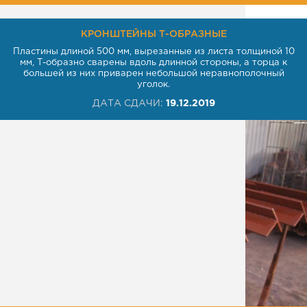
КРОНШТЕЙНЫ Т-ОБРАЗНЫЕ
Пластины длиной 500 мм, вырезанные из листа толщиной 10
мм, Т-образно сварены вдоль длинной стороны, а торца к
большей из них приварен небольшой неравнополочный
уголок.
ДАТА СДАЧИ:
19.12.2019