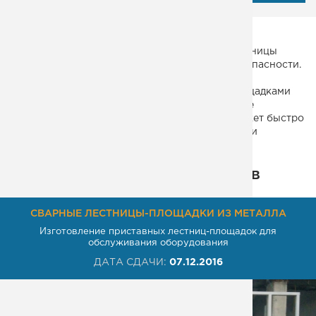
Установка металлической эвакуационной лестницы
рядом со зданием – это необходимая мера безопасности.
Эвакуационная вертикальная лестница из
металлического уголка с ограждениями и площадками
ПВЛ полностью решает эту проблему. В случае
возникновения пожара или ЧП, персонал сможет быстро
и безопасно покинуть помещение, а сотрудники
пожарных служб осуществить тушение огня.
Некоторые из наших проектов
СВАРНЫЕ ЛЕСТНИЦЫ-ПЛОЩАДКИ ИЗ МЕТАЛЛА
Изготовление приставных лестниц-площадок для
обслуживания оборудования
ДАТА СДАЧИ:
07.12.2016