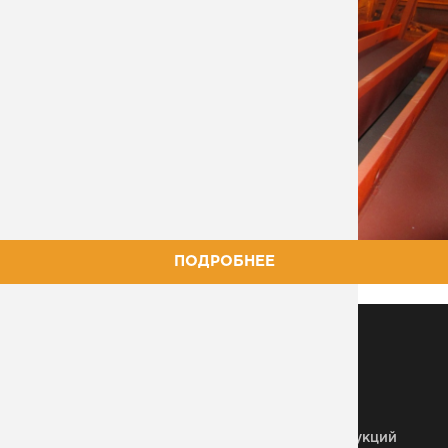
ПОДРОБНЕЕ
МЕТАЛЛОКОНСТРУКЦИИ
Металлические колонны
Здания из
металлоконструкций
Строительные МК