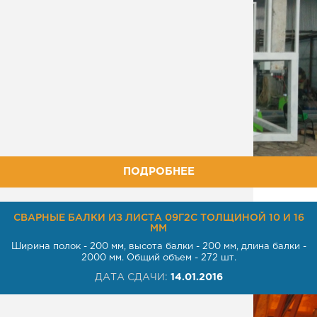
ПОДРОБНЕЕ
СВАРНЫЕ БАЛКИ ИЗ ЛИСТА 09Г2С ТОЛЩИНОЙ 10 И 16
ММ
Ширина полок - 200 мм, высота балки - 200 мм, длина балки -
2000 мм. Общий объем - 272 шт.
ДАТА СДАЧИ:
14.01.2016