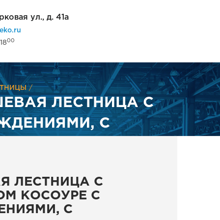
рковая ул., д. 41а
eko.ru
00
18
СТНИЦЫ
ЕВАЯ ЛЕСТНИЦА С
ЖДЕНИЯМИ, С
Я ЛЕСТНИЦА С
ОМ КОСОУРЕ С
НИЯМИ, С