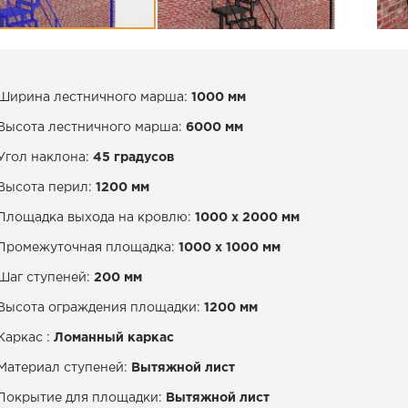
Ширина лестничного марша:
1000 мм
Высота лестничного марша:
6000 мм
Угол наклона:
45 градусов
Высота перил:
1200 мм
Площадка выхода на кровлю:
1000 х 2000 мм
Промежуточная площадка:
1000 х 1000 мм
Шаг ступеней:
200 мм
Высота ограждения площадки:
1200 мм
Каркас :
Ломанный каркас
Материал ступеней:
Вытяжной лист
Покрытие для площадки:
Вытяжной лист