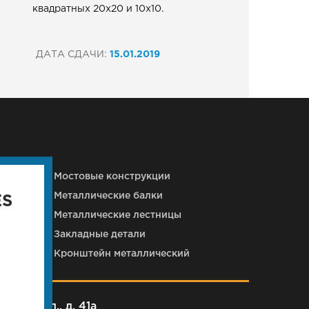
квадратных 20х20 и 10х10.
ДАТА СДАЧИ:
15.01.2019
кций
Мостовые конструкции
Металлические балки
ES
Металлические лестницы
Закладные детали
Кронштейн металлический
рковая ул., д. 41а