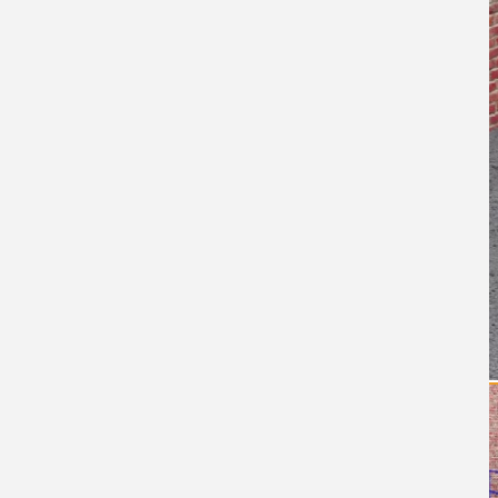
Металлические балки
Наше производство
Выполненные проекты
Услуги
Цены на изготовление
Условия работы
Контакты