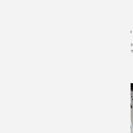
ДАТА СДАЧИ:
09.03.2020
На
ПОДРОБНЕЕ
вер
лест
ВСЕ ПРОЕКТЫ
«