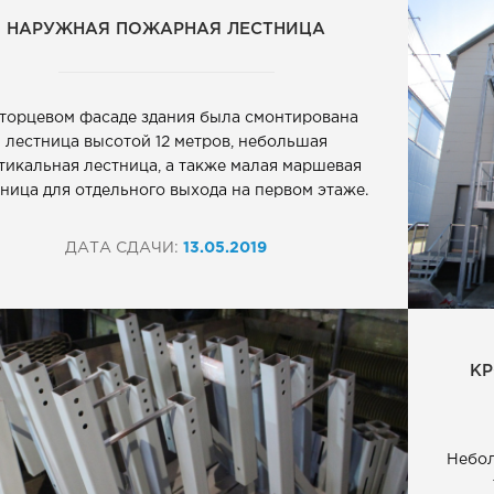
НАРУЖНАЯ ПОЖАРНАЯ ЛЕСТНИЦА
 торцевом фасаде здания была смонтирована
лестница высотой 12 метров, небольшая
тикальная лестница, а также малая маршевая
ница для отдельного выхода на первом этаже.
ДАТА СДАЧИ:
13.05.2019
КР
Небол