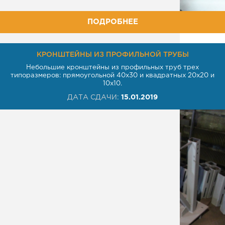
ПОДРОБНЕЕ
КРОНШТЕЙНЫ ИЗ ПРОФИЛЬНОЙ ТРУБЫ
Небольшие кронштейны из профильных труб трех
типоразмеров: прямоугольной 40х30 и квадратных 20х20 и
10х10.
ДАТА СДАЧИ:
15.01.2019