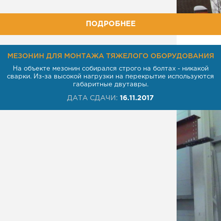
ПОДРОБНЕЕ
МЕЗОНИН ДЛЯ МОНТАЖА ТЯЖЕЛОГО ОБОРУДОВАНИЯ
На объекте мезонин собирался строго на болтах - никакой
сварки. Из-за высокой нагрузки на перекрытие используются
габаритные двутавры.
ДАТА СДАЧИ:
16.11.2017