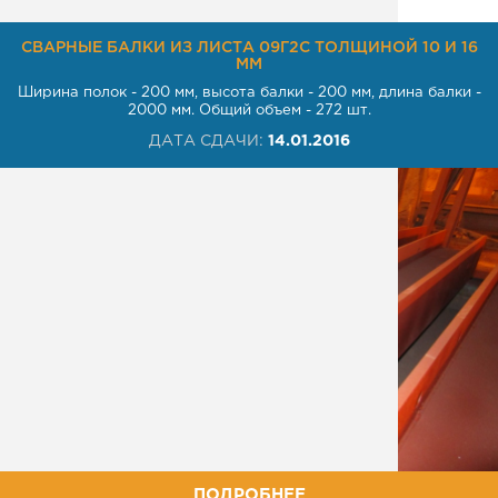
СВАРНЫЕ БАЛКИ ИЗ ЛИСТА 09Г2С ТОЛЩИНОЙ 10 И 16
ММ
Ширина полок - 200 мм, высота балки - 200 мм, длина балки -
2000 мм. Общий объем - 272 шт.
ДАТА СДАЧИ:
14.01.2016
ПОДРОБНЕЕ