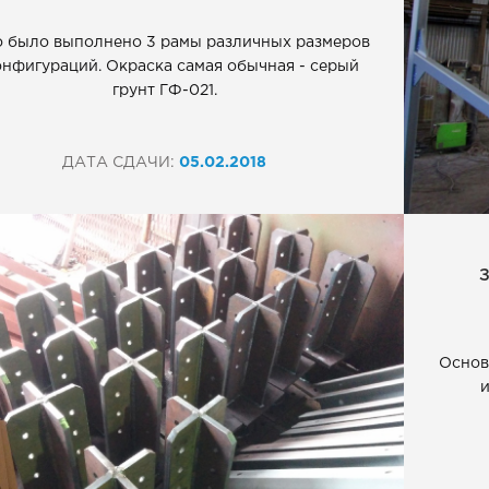
о было выполнено 3 рамы различных размеров
онфигураций. Окраска самая обычная - серый
грунт ГФ-021.
ДАТА СДАЧИ:
05.02.2018
Основ
и