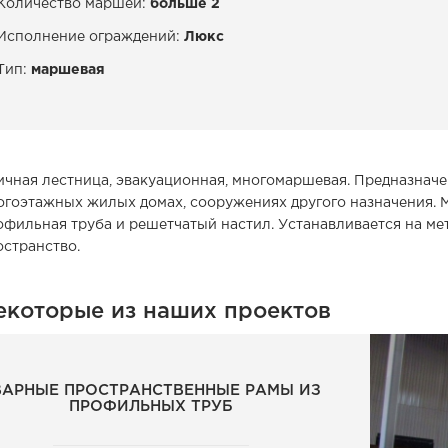
Количество маршей:
больше 2
Исполнение ограждений:
Люкс
Тип:
маршевая
ичная лестница, эвакуационная, многомаршевая. Предназначе
огоэтажных жилых домах, сооружениях другого назначения. М
офильная труба и решетчатый настил. Устанавливается на м
остранство.
екоторые из наших проектов
ВАРНЫЕ ПРОСТРАНСТВЕННЫЕ РАМЫ ИЗ
ПРОФИЛЬНЫХ ТРУБ