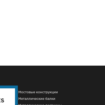
кций
Мостовые конструкции
Металлические балки
ES