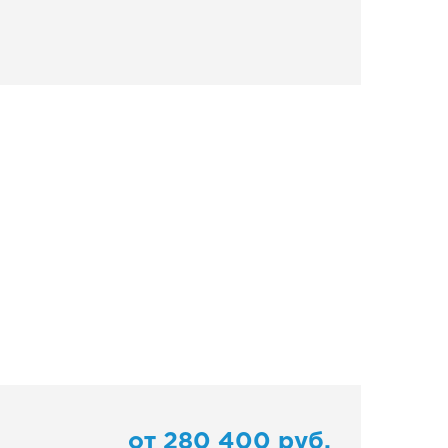
от
280 400
руб.