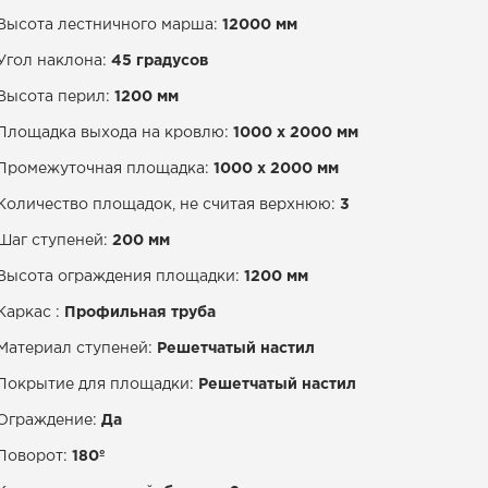
Высота лестничного марша:
12000 мм
Металлические балки
Угол наклона:
45 градусов
Высота перил:
1200 мм
Площадка выхода на кровлю:
1000 х 2000 мм
Промежуточная площадка:
1000 х 2000 мм
Количество площадок, не считая верхнюю:
3
Шаг ступеней:
200 мм
Высота ограждения площадки:
1200 мм
Каркас :
Профильная труба
Материал ступеней:
Решетчатый настил
Покрытие для площадки:
Решетчатый настил
Ограждение:
Да
Поворот:
180º