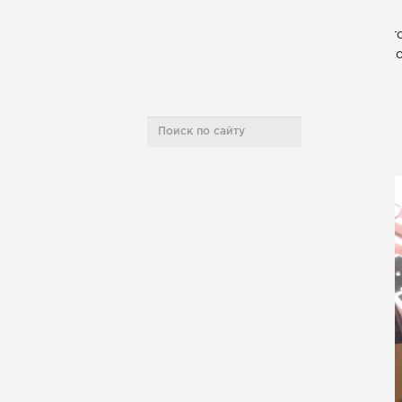
Полезная информация
Всег
и к
Карта сайта
«
НАШИ ПРОЕКТЫ