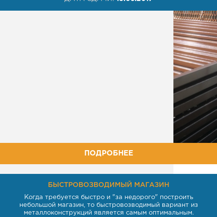
ПОДРОБНЕЕ
БЫСТРОВОЗВОДИМЫЙ МАГАЗИН
Когда требуется быстро и "за недорого" построить
небольшой магазин, то быстровозводимый вариант из
металлоконструкций является самым оптимальным.