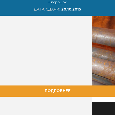
+ порошок.
ДАТА СДАЧИ:
20.10.2015
ПОДРОБНЕЕ
МЕТАЛЛОКОНСТРУКЦИИ