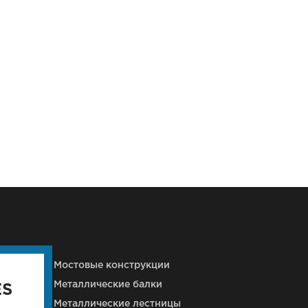
кций
Мостовые конструкции
Металлические балки
ES
Металлические лестницы