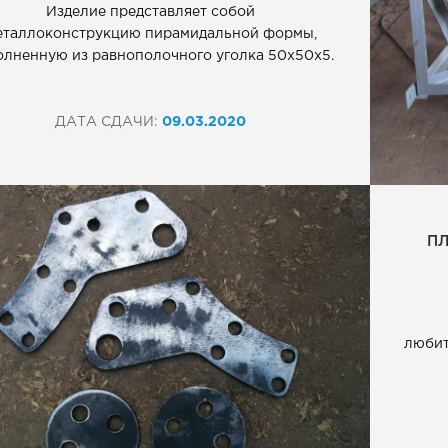
Изделие представляет собой
Металлические балки
еталлоконструкцию пирамидальной формы,
лненную из равнополочного уголка 50х50х5.
ДАТА СДАЧИ:
09.03.2020
ПЛ
любит