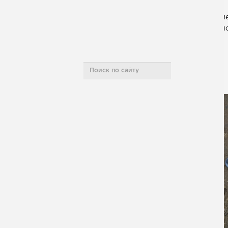
Фундамент под колонны
м
выпо
Карта сайта
«
НАШИ ПРОЕКТЫ
ДАТА СДАЧИ:
28.09.2021