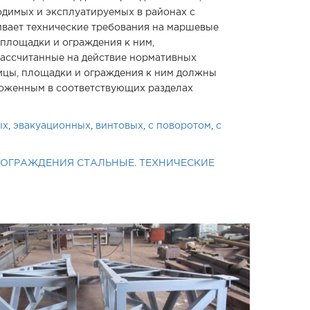
одимых и эксплуатируемых в районах с
ивает технические требования на маршевые
 площадки и ограждения к ним,
рассчитанные на действие нормативных
ницы, площадки и ограждения к ним должны
ложенным в соответствующих разделах
ых
,
эвакуационных
,
винтовых
,
с поворотом
,
с
 ОГРАЖДЕНИЯ СТАЛЬНЫЕ. ТЕХНИЧЕСКИЕ