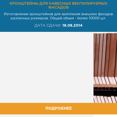
КРОНШТЕЙНЫ ДЛЯ НАВЕСНЫХ ВЕНТИЛИРУЕМЫХ
ФАСАДОВ
Металлич
Изготовление кронштейнов для крепления внешних фасадов
различных размеров. Общий объем - более 10000 шт.
ДАТА СДАЧИ:
18.08.2014
ПОДРОБНЕЕ